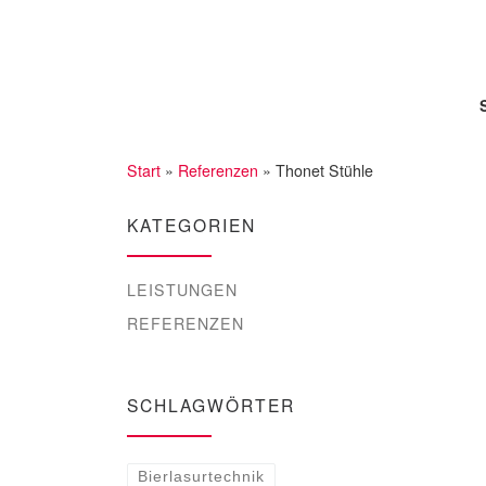
Zum Inhalt springen
Start
»
Referenzen
»
Thonet Stühle
KATEGORIEN
LEISTUNGEN
REFERENZEN
SCHLAGWÖRTER
Bierlasurtechnik