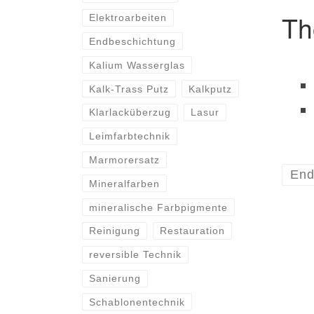
Th
Elektroarbeiten
Endbeschichtung
Kalium Wasserglas
Kalk-Trass Putz
Kalkputz
Klarlacküberzug
Lasur
Leimfarbtechnik
Marmorersatz
End
Mineralfarben
mineralische Farbpigmente
Reinigung
Restauration
reversible Technik
Sanierung
Schablonentechnik