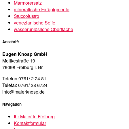
Marmorersatz
mineralische Farbpigmente
Stuccolustro
venezianische Seife
wasserunlösliche Oberfläche
Anschrift
Eugen Knosp GmbH
Moltkestraße 19
79098 Freiburg i. Br.
Telefon 0761/ 2 24 81
Telefax 0761/ 28 6724
info@malerknosp.de
Navigation
Ihr Maler in Freiburg
Kontaktformular