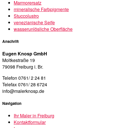
Marmorersatz
mineralische Farbpigmente
Stuccolustro
venezianische Seife
wasserunlösliche Oberfläche
Anschrift
Eugen Knosp GmbH
Moltkestraße 19
79098 Freiburg i. Br.
Telefon 0761/ 2 24 81
Telefax 0761/ 28 6724
info@malerknosp.de
Navigation
Ihr Maler in Freiburg
Kontaktformular