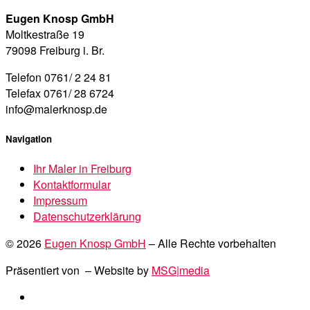
Eugen Knosp GmbH
Moltkestraße 19
79098 Freiburg i. Br.
Telefon 0761/ 2 24 81
Telefax 0761/ 28 6724
info@malerknosp.de
Navigation
Ihr Maler in Freiburg
Kontaktformular
Impressum
Datenschutzerklärung
© 2026
Eugen Knosp GmbH
– Alle Rechte vorbehalten
Präsentiert von
– Website by
MSG|media